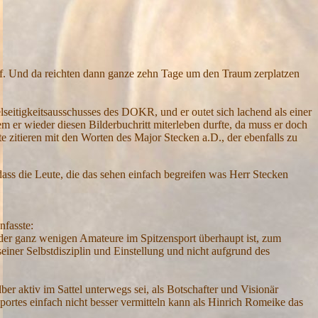
rf. Und da reichten dann ganze zehn Tage um den Traum zerplatzen
lseitigkeitsausschusses des DOKR, und er outet sich lachend als einer
m er wieder diesen Bilderbuchritt miterleben durfte, da muss er doch
 zitieren mit den Worten des Major Stecken a.D., der ebenfalls zu
ass die Leute, die das sehen einfach begreifen was Herr Stecken
nfasste:
der ganz wenigen Amateure im Spitzensport überhaupt ist, zum
einer Selbstdisziplin und Einstellung und nicht aufgrund des
er aktiv im Sattel unterwegs sei, als Botschafter und Visionär
ortes einfach nicht besser vermitteln kann als Hinrich Romeike das