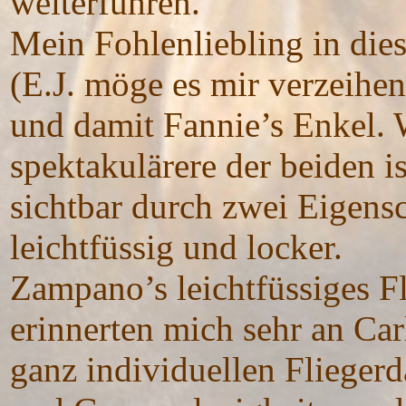
weiterführen.
Mein Fohlenliebling in di
(E.J. möge es mir verzeihe
und damit Fannie’s Enkel. W
spektakulärere der beiden 
sichtbar durch zwei Eigensc
leichtfüssig und locker.
Zampano’s leichtfüssiges F
erinnerten mich sehr an Car
ganz individuellen Flieger