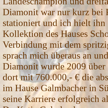
Landeschampion und dreifa
Diamonit war nur kurz bei
stationiert und ich hielt ih
Kollektion des Hauses Scho
Verbindung mit dem spritzi
sprach mich überaus an und 
Diamonit wurde 2009 über d
dort mit 760.000,- € die abs
im Hause Galmbacher in Sü
seine Karriere erfolgreich a