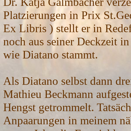
Dr. Katja Galmbacher verze
Platzierungen in Prix St.G
Ex Libris ) stellt er in Red
noch aus seiner Deckzeit i
wie Diatano stammt.
Als Diatano selbst dann dre
Mathieu Beckmann aufgestel
Hengst getrommelt. Tatsächl
Anpaarungen in meinem nä