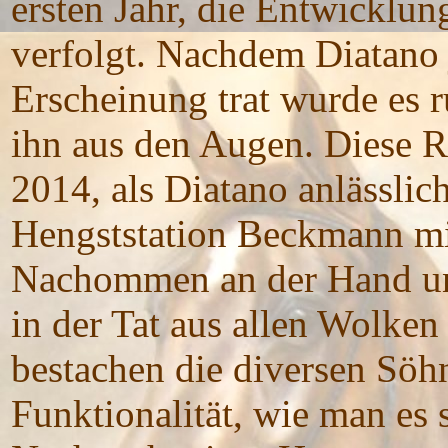
ersten Jahr, die Entwicklun
verfolgt. Nachdem Diatano j
Erscheinung trat wurde es 
ihn aus den Augen. Diese R
2014, als Diatano anlässlic
Hengststation Beckmann mit
Nachommen an der Hand und
in der Tat aus allen Wolken 
bestachen die diversen Söh
Funktionalität, wie man es s