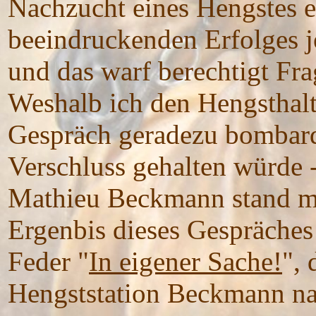
Nachzucht eines Hengstes er
beeindruckenden Erfolges j
und das warf berechtigt Fra
Weshalb ich den Hengsthalt
Gespräch geradezu bombardi
Verschluss gehalten würde -
Mathieu Beckmann stand mi
Ergenbis dieses Gespräches
Feder "
In eigener Sache!
", 
Hengststation Beckmann nac