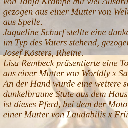
von Tanja Krampe mit viel Ausdru
gezogen aus einer Mutter von Wel
aus Spelle.
Jaqueline Schurf stellte eine dun
im Typ des Vaters stehend, gezoge
Josef Kösters, Rheine.
Lisa Rembeck präsentierte eine To
aus einer Mutter von Worldly x Sa
An der Hand wurde eine weitere se
dunkelbraune Stute aus dem Hause
ist dieses Pferd, bei dem der Moto
einer Mutter von Laudabilis x Frü