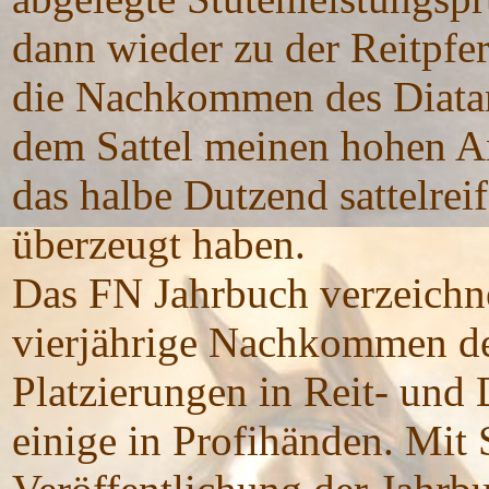
dann wieder zu der Reitpfe
die Nachkommen des Diatan
dem Sattel meinen hohen A
das halbe Dutzend sattelrei
überzeugt haben.
Das FN Jahrbuch verzeichne
vierjährige Nachkommen de
Platzierungen in Reit- und
einige in Profihänden. Mit