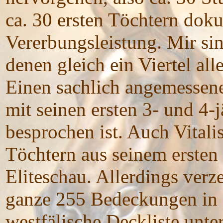
ca. 30 ersten Töchtern dok
Vererbungsleistung. Mir sin
denen gleich ein Viertel all
Einen sachlich angemessenen
mit seinen ersten 3- und 
besprochen ist. Auch Vitalis
Töchtern aus seinem ersten
Eliteschau. Allerdings verze
ganze 255 Bedeckungen in 
westfälische Deckliste unte