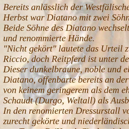
Bereits anlässlich der Westfälisc
Herbst war Diatano mit zwei Söhn
Beide Söhne des Diatano wechselt
und renommierte Hände.
"Nicht gekört" lautete das Urteil
Riccio, doch Reitpferd ist unter d
Dieser dunkelbraune, noble und e
Diatano, offenbarte bereits an de
von keinem geringerem als dem e
Schaudt (Durgo, Weltall) als Ausb
In den renomierten Dressurstall v
zurecht gekörte und niederländis