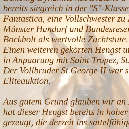
bereits siegreich in der "S"-Klass
Fantastica, eine Vollschwester zu 
Münster Handorf und Bundesreserv
Bockholt als wertvolle Zuchtstute.
Einen weiteren gekörten Hengst 
in Anpaarung mit Saint Tropez, S
Der Vollbruder St.George II war se
Eliteauktion.
Aus gutem Grund glauben wir an
hat dieser Hengst bereits in hoh
gezeugt, die derzeit ins sattelfähi