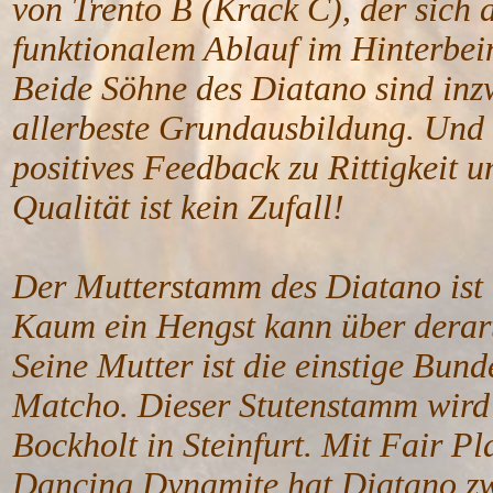
von Trento B (Krack C), der sich 
funktionalem Ablauf im Hinterbei
Beide Söhne des Diatano sind inzw
allerbeste Grundausbildung. Und 
positives Feedback zu Rittigkeit 
Qualität ist kein Zufall!
Der Mutterstamm des Diatano ist
Kaum ein Hengst kann über derart
Seine Mutter ist die einstige Bun
Matcho. Dieser Stutenstamm wird 
Bockholt in Steinfurt. Mit Fair 
Dancing Dynamite hat Diatano zwe