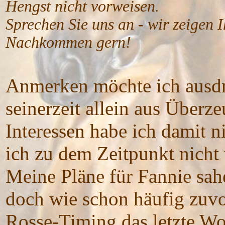
Hengst nicht vorweisen.
Sprechen Sie uns an - wir zeigen
Nachkommen gern!
Anmerken möchte ich ausdrü
seinerzeit allein aus Über
Interessen habe ich damit ni
ich zu dem Zeitpunkt nicht 
Meine Pläne für Fannie sah
doch wie schon häufig zuvo
Rosse-Timing das letzte Wo