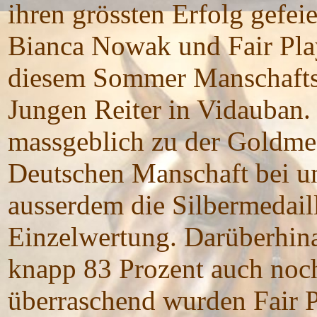
ihren grössten Erfolg gefeie
Bianca Nowak und Fair Pla
diesem Sommer Manschafts
Jungen Reiter in Vidauban.
massgeblich zu der Goldmed
Deutschen Manschaft bei un
ausserdem die Silbermedaill
Einzelwertung. Darüberhin
knapp 83 Prozent auch noch
überraschend wurden Fair P