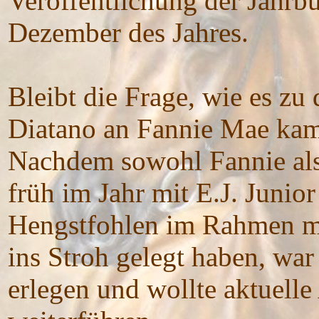
Veröffentlichung der Jahr
Dezember des Jahres.
Bleibt die Frage, wie es zu
Diatano an Fannie Mae ka
Nachdem sowohl Fannie als 
früh im Jahr mit E.J. Juni
Hengstfohlen im Rahmen me
ins Stroh gelegt haben, war
erlegen und wollte aktuell