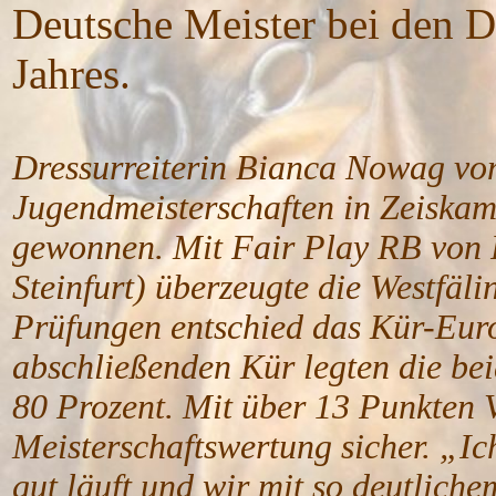
Deutsche Meister bei den 
Jahres.
Dressurreiterin Bianca Nowag vo
Jugendmeisterschaften in Zeiskam
gewonnen. Mit Fair Play RB von 
Steinfurt) überzeugte die Westfäli
Prüfungen entschied das Kür-Europ
abschließenden Kür legten die be
80 Prozent. Mit über 13 Punkten V
Meisterschaftswertung sicher. „Ich
gut läuft und wir mit so deutlich