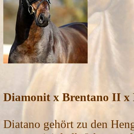
Diamonit x Brentano II x
Diatano gehört zu den Hengs