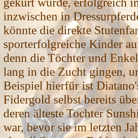
gekürt wurde, erfolgreich i
inzwischen in Dressurpferd
könnte die direkte Stutenf
sporterfolgreiche Kinder a
denn die Töchter und Enkel
lang in die Zucht gingen, 
Beispiel hierfür ist Diatano
Fidergold selbst bereits üb
deren älteste Tochter Sunsh
war, bevor sie im letzten J