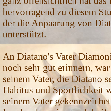
ganz offensichtlich hat das
hervorragend zu diesem Stu
der die Anpaarung von Dia
unterstützt.
An Diatano's Vater Diamoni
noch sehr gut erinnern, war
seinem Vater, die Diatano se
Habitus und Sportlichkeit 
seinem Vater gekennzeichet