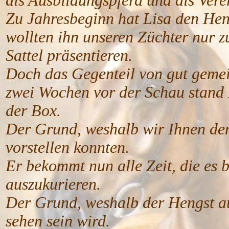
als Ausbildungspferd und als Vere
Zu Jahresbeginn hat Lisa den He
wollten ihn unseren Züchter nur 
Sattel präsentieren.
Doch das Gegenteil von gut gemei
zwei Wochen vor der Schau stand 
der Box.
Der Grund, weshalb wir Ihnen de
vorstellen konnten.
Er bekommt nun alle Zeit, die es b
auszukurieren.
Der Grund, weshalb der Hengst au
sehen sein wird.