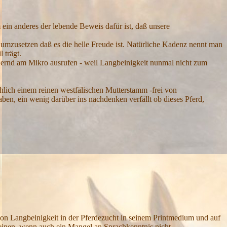
 ein anderes der lebende Beweis dafür ist, daß unsere
g umzusetzen daß es die helle Freude ist. Natürliche Kadenz nennt man
 trägt.
rdernd am Mikro ausrufen - weil Langbeinigkeit nunmal nicht zum
lich einem reinen westfälischen Mutterstamm -frei von
aben, ein wenig darüber ins nachdenken verfällt ob dieses Pferd,
on Langbeinigkeit in der Pferdezucht in seinem Printmedium und auf
 meinen, wenn auch ein Mangel an Sprachkenntnis nicht