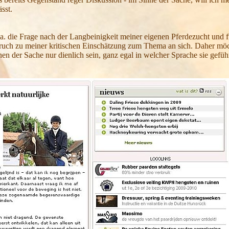
lässt.
.a. die Frage nach der Langbeinigkeit meiner eigenen Pferdezucht und f
pruch zu meiner kritischen Einschätzung zum Thema an sich. Daher möc
n der Sache nur dienlich sein, ganz egal in welcher Sprache sie gefü