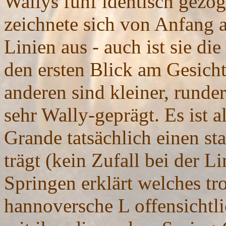
Wallys fünf identisch gezo
zeichnete sich von Anfang 
Linien aus - auch ist sie die
den ersten Blick am Gesicht 
anderen sind kleiner, runde
sehr Wally-geprägt. Es ist 
Grande tatsächlich einen st
trägt (kein Zufall bei der L
Springen erklärt welches tr
hannoversche L offensichtli