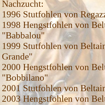
Nachzucht:
1996 Stutfohlen von Regaz
1998 Hengstfohlen von Belt
"Babbalou"
1999 Stutfohlen von Beltain
Grande"
2000 Hengstfohlen von Belt
"Bobbilano"
2001 Stutfohlen von Beltai
2003 Hengstfohlen von Belt