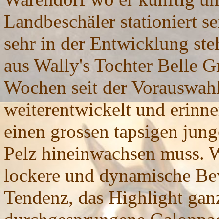
Landbeschäler stationiert s
sehr in der Entwicklung s
aus Wally's Tochter Belle G
Wochen seit der Vorauswahl
weiterentwickelt und erinne
einen grossen tapsigen jung
Pelz hineinwachsen muss. W
lockere und dynamische Be
Tendenz, das Highlight ganz