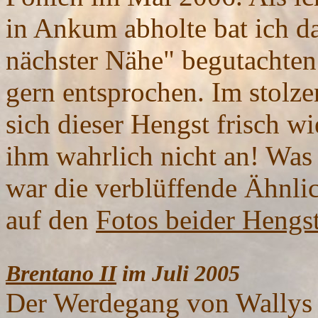
in Ankum abholte bat ich d
nächster Nähe" begutachte
gern entsprochen. Im stolze
sich dieser Hengst frisch wi
ihm wahrlich nicht an! Was m
war die verblüffende Ähnlic
auf den
Fotos beider Hengs
Brentano II
im Juli
Der Werdegang von Wallys 