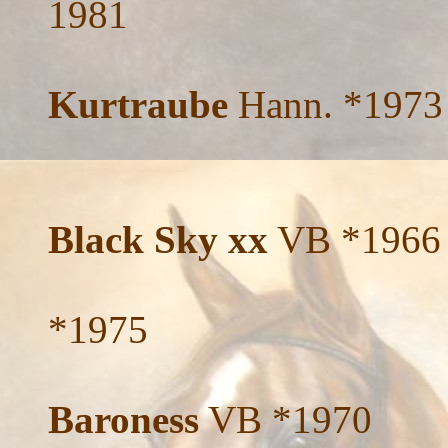
1981
Kurtraube
Hann. *1973
Black Sky xx
VB *1966
*1975
Baroness
VB *1970