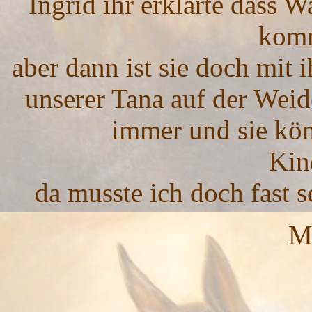
Ingrid ihr erklärte dass 
komm
aber dann ist sie doch mit
unserer Tana auf der Weid
immer und sie kö
Kin
da musste ich doch fast 
M