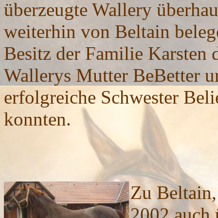
überzeugte Wallery überha
weiterhin von Beltain beleg
Besitz der Familie Karsten 
Wallerys Mutter BeBetter u
erfolgreiche Schwester Beli
konnten.
Zu Beltain,
2002 auch 