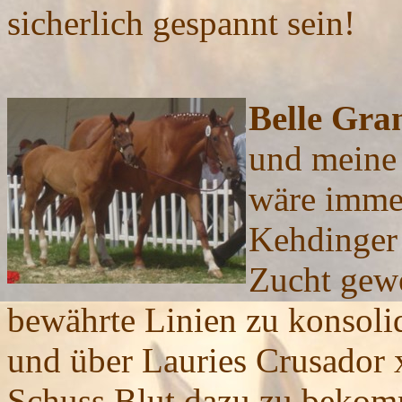
sicherlich gespannt sein!
Belle Gra
und meine 
wäre immer
Kehdinger
Zucht gew
bewährte
Linien zu konsoli
und über Lauries Crusador 
Schuss Blut dazu zu beko