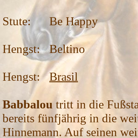
- 2
Stute: Be Happy
- 2
Hengst: Beltino
- 2
Hengst:
Brasil
Babbalou
tritt in die Fußs
bereits fünfjährig in die we
Hinnemann. Auf seinen wei