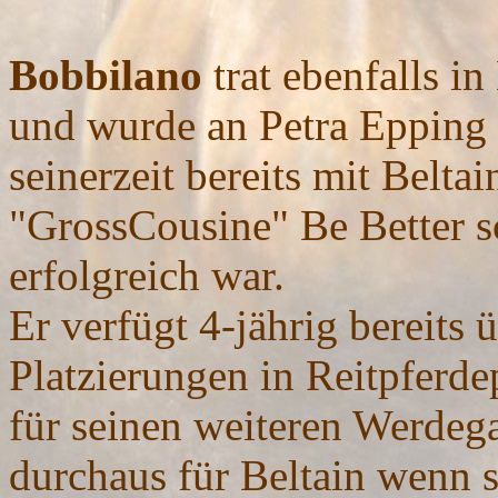
Bobbilano
trat ebenfalls in
und wurde an Petra Epping v
seinerzeit bereits mit Belta
"GrossCousine" Be Better s
erfolgreich war.
Er verfügt 4-jährig bereits 
Platzierungen in Reitpferde
für seinen weiteren Werdega
durchaus für Beltain wenn s