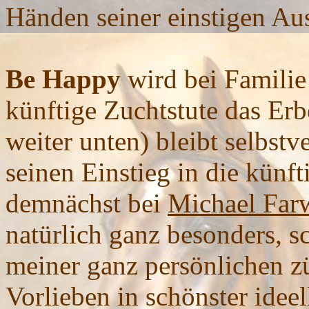
Händen seiner einstigen Aus
Be
Happy
wird bei Familie
künftige Zuchtstute das Erb
weiter unten) bleibt selbstv
seinen Einstieg in die künft
demnächst bei
Michael Far
natürlich ganz besonders, sc
meiner ganz persönlichen zü
Vorlieben in schönster ideel