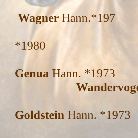
Wagner
Hann.*197
Wand
*1980
Genua
Hann. *1973
Wandervog
Goldstein
Hann. *1973