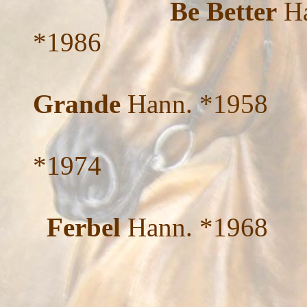
Be Better
Ha
*198
Grande
Hann. *1958
*1974
Ferbel
Hann. *1968