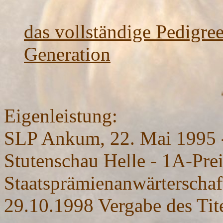
das vollständige Pedigree
Generation
aktuell: im November 2006 wird Wa
Eigenleistung:
SLP Ankum, 22. Mai 1995 -
Stutenschau Helle - 1A-Pre
Staatsprämienanwärterschaf
29.10.1998 Vergabe des Tite