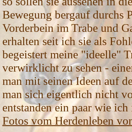
so sollen sie aussehen in di
Bewegung bergauf durchs P
Vorderbein im Trabe und Gal
erhalten seit ich sie als Foh
begeistert meine "ideelle"
verwirklicht zu sehen - ein
man mit seinen Ideen auf d
man sich eigentlich nicht vo
entstanden ein paar wie ich
Fotos vom Herdenleben von