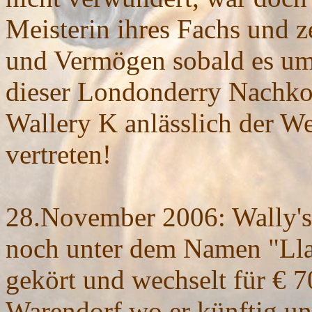
Meisterin ihres Fachs und z
und Vermögen sobald es um
dieser Londonderry Nachk
Wallery K anlässlich der W
vertreten!
28.November 2006: Wally'
noch unter dem Namen "Llan
gekört und wechselt für € 
Warendorf wo er künftig u