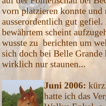
auf der Fohlenschau bei Be
vorn platzieren konnte und
ausserordentlich gut gefiel
bewährtem scheint aufzugeh
wusste zu berichten um wel
sich doch bei Belle Grand
wirklich nur staunen...
Juni 2006:
kürz
hatte ich das Ve