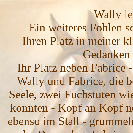
Wally
le
Ein weiteres Fohlen so
Ihren Platz in meiner k
Gedanken 
Ihr Platz neben Fabrice - 
Wally und Fabrice, die 
Seele, zwei Fuchstuten wie
könnten - Kopf an Kopf n
ebenso im Stall - grummel