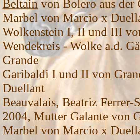
Beltain
von Bolero aus der 
Marbel von Marcio x Duell
Wolkenstein I, II und III 
Wendekreis - Wolke a.d. Gä
Grande
Garibaldi I und II von Gra
Duellant
Beauvalais, Beatriz Ferrer-
2004, Mutter Galante von Gr
Marbel von Marcio x Duell