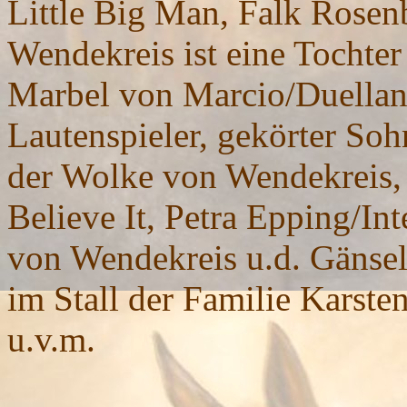
Little Big Man, Falk Rose
Wendekreis ist eine Tochter
Marbel von Marcio/Duellan
Lautenspieler, gekörter Soh
der Wolke von Wendekreis, 
Believe It, Petra Epping/In
von Wendekreis u.d. Gänseli
im Stall der Familie Karsten
u.v.m.