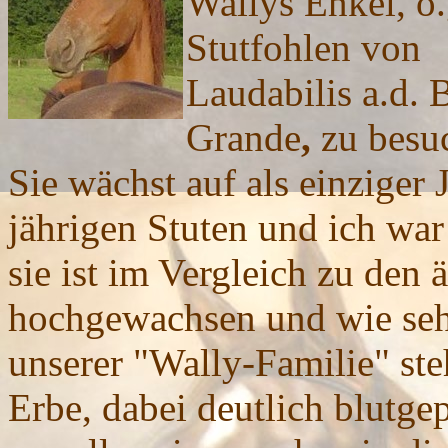
Wallys Enkel
, o
Stutfohlen von
Laudabilis a.d. 
Grande
,
zu besu
Sie wächst auf als einziger 
jährigen Stuten und ich war
sie ist im Vergleich zu den 
hochgewachsen und wie sehr
unserer "Wally-Familie" ste
Erbe, dabei deutlich blutge