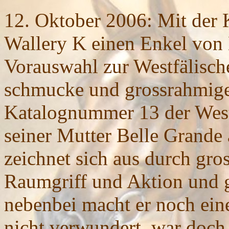
12. Oktober 2006: Mit der 
Wallery K einen Enkel von 
Vorauswahl
zur Westfälisch
schmucke und grossrahmige 
Katalognummer 13 der Westf
seiner Mutter Belle Grande 
zeichnet sich aus durch gr
Raumgriff und Aktion und 
nebenbei macht er noch ein
nicht verwundert, war doch 