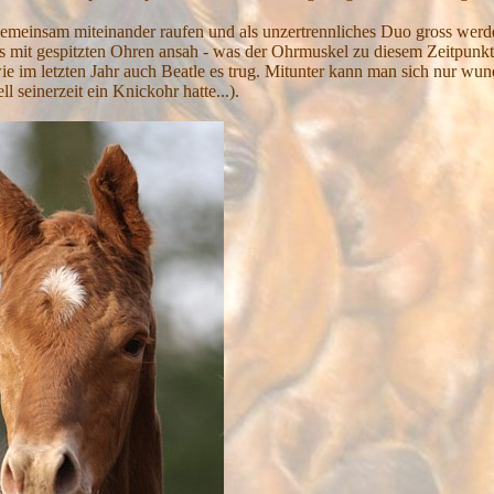
d gemeinsam miteinander raufen und als unzertrennliches Duo gross wer
s mit gespitzten Ohren ansah - was der Ohrmuskel zu diesem Zeitpunkt
wie im letzten Jahr auch Beatle es trug. Mitunter kann man sich nur wu
l seinerzeit ein Knickohr hatte...).