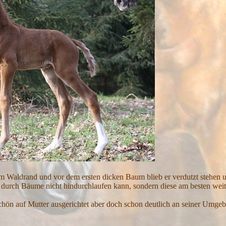
m Waldrand und vor dem ersten dicken Baum blieb er verdutzt stehen u
n durch Bäume nicht hindurchlaufen kann, sondern diese am besten wei
hön auf Mutter ausgerichtet aber doch schon deutlich an seiner Umgebu