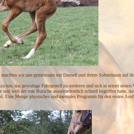
ch machten wir uns gemeinsam mit Darnell und ihrem Sohnemann auf d
zu tun, das gewaltige Fahrgestell zu sortieren und sich in seiner neuen 
e und weil der rote Bursche ausserordentlich schnell begriffen hatte, da
rand. Eine Menge physisches und mentales Programm für den ersten Aus