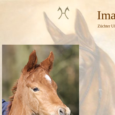
Imagin
Züchter Ul