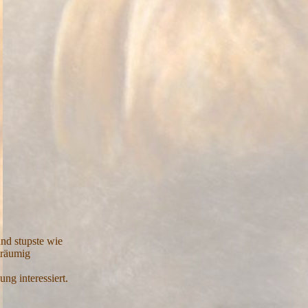
nd stupste wie
träumig
ng interessiert.