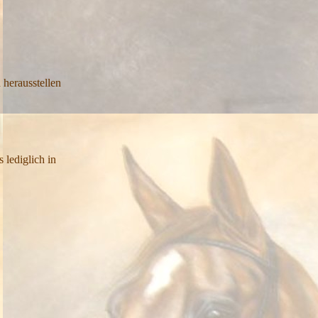
 herausstellen
 lediglich in