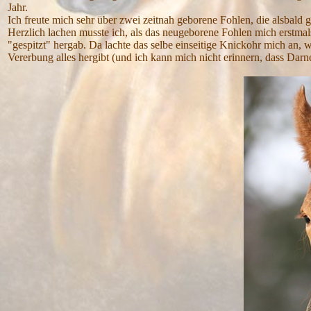
Jahr.
Ich freute mich sehr über zwei zeitnah geborene Fohlen, die alsbal
Herzlich lachen musste ich, als das neugeborene Fohlen mich erstmal
"gespitzt" hergab. Da lachte das selbe einseitige Knickohr mich an, 
Vererbung alles hergibt (und ich kann mich nicht erinnern, dass Darnel