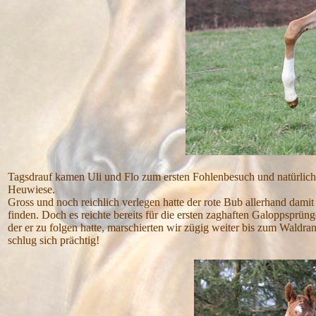
Tagsdrauf kamen Uli und Flo zum ersten Fohlenbesuch und natürli
Heuwiese.
Gross und noch reichlich verlegen hatte der rote Bub allerhand damit 
finden. Doch es reichte bereits für die ersten zaghaften Galoppsprüng
der er zu folgen hatte, marschierten wir zügig weiter bis zum Wald
schlug sich prächtig!