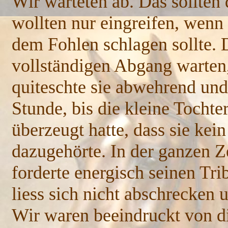
Wir warteten ab. Das sollten 
wollten nur eingreifen, wenn 
dem Fohlen schlagen sollte. 
vollständigen Abgang warten,
quiteschte sie abwehrend und
Stunde, bis die kleine Tochte
überzeugt hatte, dass sie kei
dazugehörte. In der ganzen Z
forderte energisch seinen Tri
liess sich nicht abschrecken 
Wir waren beeindruckt von d