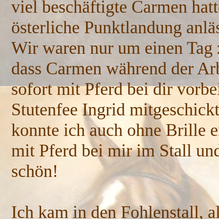
viel beschäftigte Carmen hatt
österliche Punktlandung anlä
Wir waren nur um einen Tag zu
dass Carmen während der Arbe
sofort mit Pferd bei dir vorb
Stutenfee Ingrid mitgeschickt
konnte ich auch ohne Brille e
mit Pferd bei mir im Stall un
schön
Ich kam in den Fohlenstall, a