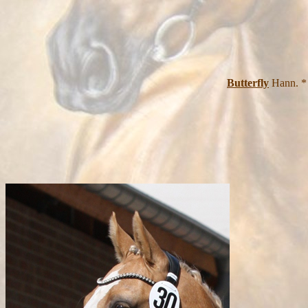
Butterfly
Hann. *