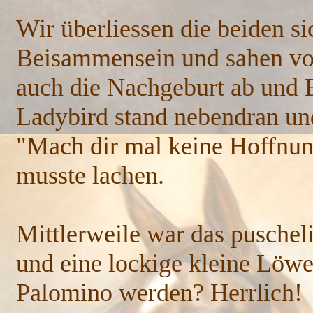
Wir überliessen die beiden s
Beisammensein und sahen vo
auch die Nachgeburt ab und B
Ladybird stand nebendran und 
"Mach dir mal keine Hoffnung!
musste lachen.
Mittlerweile war das puschel
und eine lockige kleine Löwe
Palomino werden? Herrlich!