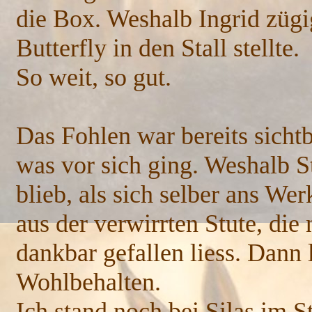
die Box. Weshalb Ingrid zügi
Butterfly in den Stall stellte.
So weit, so gut.
Das Fohlen war bereits sichtb
was vor sich ging. Weshalb S
blieb, als sich selber ans W
aus der verwirrten Stute, die
dankbar gefallen liess. Dann
Wohlbehalten.
Ich stand noch bei Silas im S