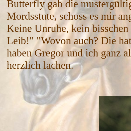
Butterfly gab die mustergülti
Mordsstute, schoss es mir an
Keine Unruhe, kein bisschen 
Leib!" "Wovon auch? Die hat
haben Gregor und ich ganz all
herzlich lachen.