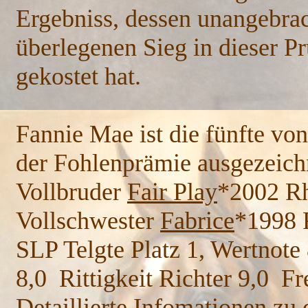
Ergebniss, dessen unangebrach
überlegenen Sieg in dieser P
gekostet hat.
Fannie Mae ist die fünfte von
der Fohlenprämie ausgezeich
Vollbruder
Fair Play
*2002 Rh
Vollschwester
Fabrice
*1998 
SLP Telgte Platz 1, Wertnote
8,0 Rittigkeit Richter 9,0 Fr
Detaillierte Infomationen zu