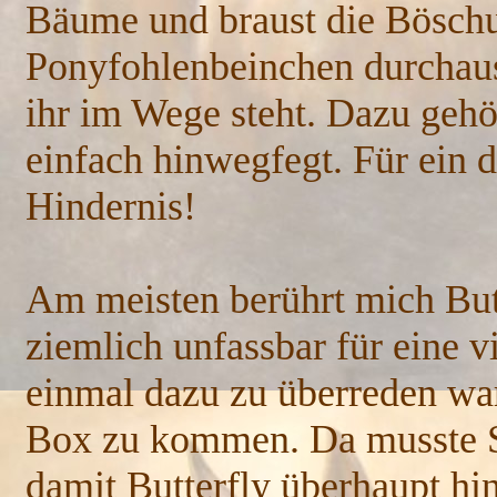
Bäume und braust die Böschun
Ponyfohlenbeinchen durchaus 
ihr im Wege steht. Dazu gehö
einfach hinwegfegt. Für ein d
Hindernis!
Am meisten berührt mich Butt
ziemlich unfassbar für eine vi
einmal dazu zu überreden war
Box zu kommen. Da musste St
damit Butterfly überhaupt hi