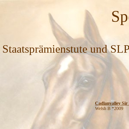
Spellbound
Staatsprämienstute und SLP
Cadlanvalley Sir
Welsh B *2009