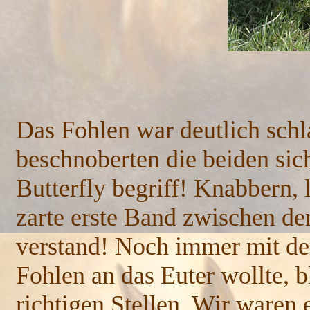
Das Fohlen war deutlich schl
beschnoberten die beiden sic
Butterfly begriff! Knabbern,
zarte erste Band zwischen den
verstand! Noch immer mit der
Fohlen an das Euter wollte, b
richtigen Stellen. Wir waren e