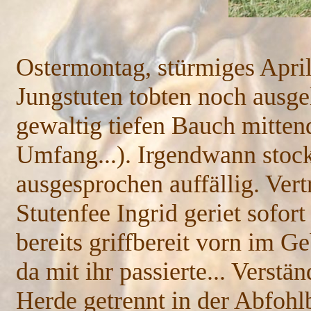
Ostermontag, stürmiges April
Jungstuten tobten noch ausge
gewaltig tiefen Bauch mittend
Umfang...). Irgendwann stoc
ausgesprochen auffällig. Vert
Stutenfee Ingrid geriet sofor
bereits griffbereit vorn im G
da mit ihr passierte... Verstä
Herde getrennt in der Abfohl