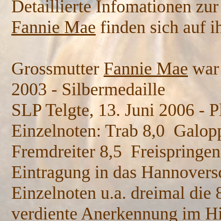
Detaillierte Infomationen zu
Fannie Mae
finden sich auf ih
Grossmutter
Fannie Mae
war 
2003 - Silbermedaille
SLP Telgte, 13. Juni 2006 - P
Einzelnoten: Trab 8,0 Galopp 
Fremdreiter 8,5 Freispringen
Eintragung in das Hannovers
Einzelnoten u.a. dreimal die 8
verdiente Anerkennung im Hin