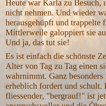
Heute war Karla zu Besuch, u
nicht nehmen. Und wieder wa
herausgehüpft und trappelte f
Mittlerweile galoppiert sie a
Und ja, das tut sie!
Es ist einfach die schönste Z
Alter von Tag zu Tag einen si
wahrnimmt. Ganz besonders i
erheblich fordert und schult.
fliessender, "bergrauf!" ist j
anspruchsvoller und die Öhrc