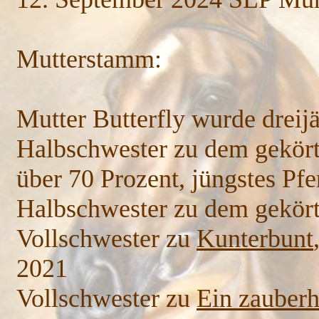
Mutterstamm:
Mutter Butterfly wurde dreij
Halbschwester zu dem gekör
über 70 Prozent, jüngstes Pf
Halbschwester zu dem gekör
Vollschwester zu
Kunterbunt
2021
Vollschwester zu
Ein zauberh