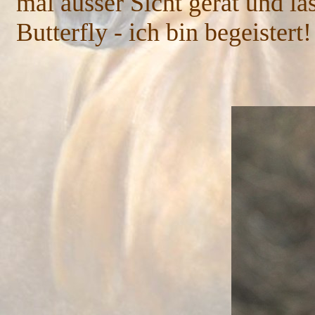
mal ausser Sicht gerät und lä
Butterfly - ich bin begeistert!