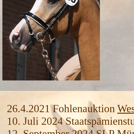
26.4.2021 Fohlenauktion
Wes
10. Juli 2024 Staatspämienst
12. September 2024 SLP Müns