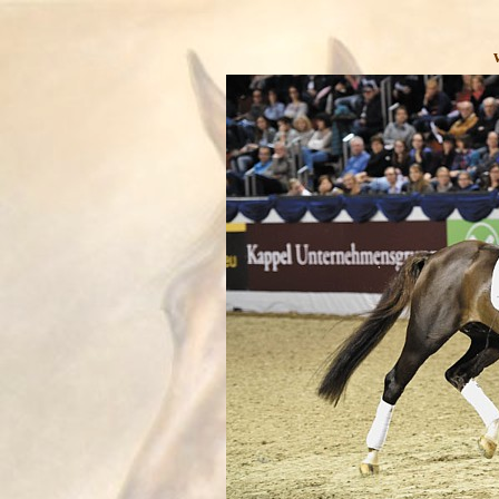
warum