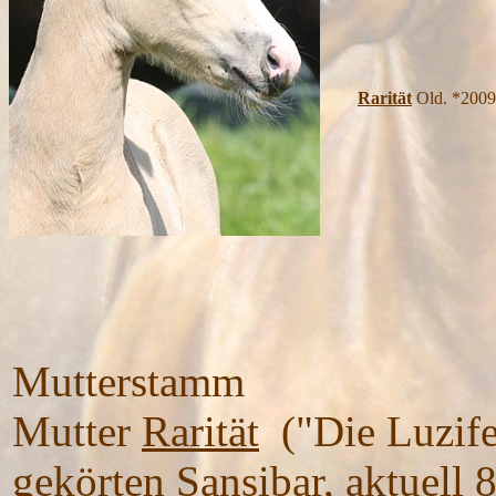
Rarität
Old. *2009
Mutterstamm
Mutter
Rarität
("Die Luzife
gekörten
Sansibar
, aktuell