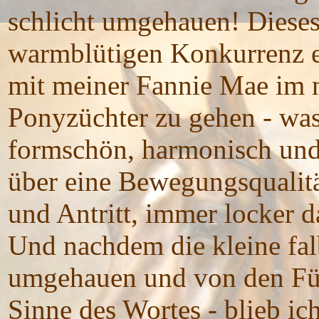
schlicht umgehauen! Dieses 
warmblütigen Konkurrenz er
mit meiner Fannie Mae im n
Ponyzüchter zu gehen - was 
formschön, harmonisch und 
über eine Bewegungsqualität
und Antritt, immer locker d
Und nachdem die kleine falb
umgehauen und von den Füs
Sinne des Wortes - blieb ic