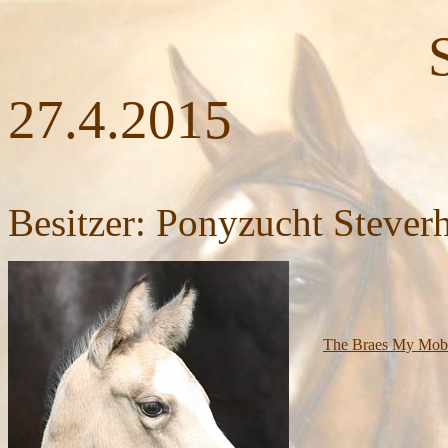
SF Luzi
27.4.2015
Besitzer: Ponyzucht Steverh
The Braes My Mobi