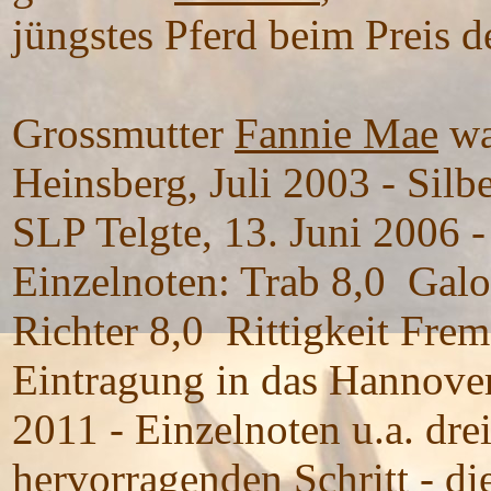
jüngstes Pferd beim Preis 
Grossmutter
Fannie Mae
wa
Heinsberg, Juli 2003 - Silb
SLP Telgte, 13. Juni 2006 -
Einzelnoten: Trab 8,0 Galo
Richter 8,0 Rittigkeit Frem
Eintragung in das Hannove
2011 - Einzelnoten u.a. drei
hervorragenden Schritt - d