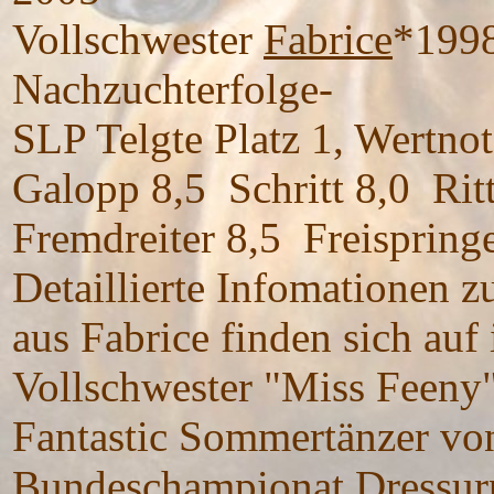
Vollschwester
Fabrice
*1998
Nachzuchterfolge-
SLP Telgte Platz 1, Wertno
Galopp 8,5 Schritt 8,0 Ritt
Fremdreiter 8,5 Freispringe
Detaillierte Infomationen z
aus Fabrice finden sich auf 
Vollschwester "Miss Feeny"
Fantastic Sommertänzer von
Bundeschampionat Dressur