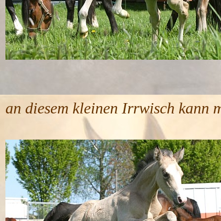
Selbstbewu
an diesem kleinen Irrwisch kann m