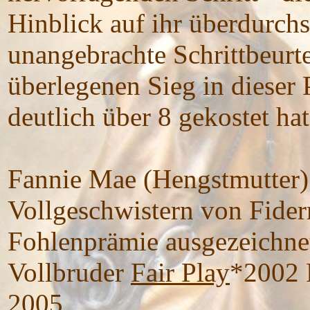
Hinblick auf ihr überdurchs
unangebrachte Schrittbeurte
überlegenen Sieg in dieser
deutlich über 8 gekostet hat
Fannie Mae (Hengstmutter) i
Vollgeschwistern von Fiderm
Fohlenprämie ausgezeichnet
Vollbruder
Fair Play
*2002 
2005