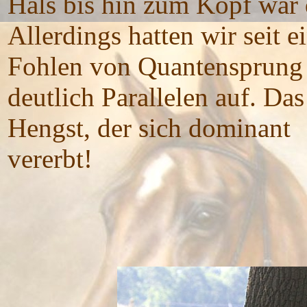
Hals bis hin zum Kopf war d
Allerdings hatten wir seit 
Fohlen von Quantensprung i
deutlich Parallelen auf. D
Hengst, der sich dominant
vere