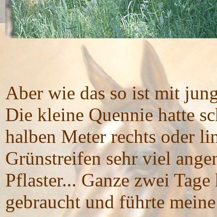
Aber wie das so ist mit jun
Die kleine Quennie hatte sch
halben Meter rechts oder l
Grünstreifen sehr viel ange
Pflaster... Ganze zwei Tage 
gebraucht und führte meine