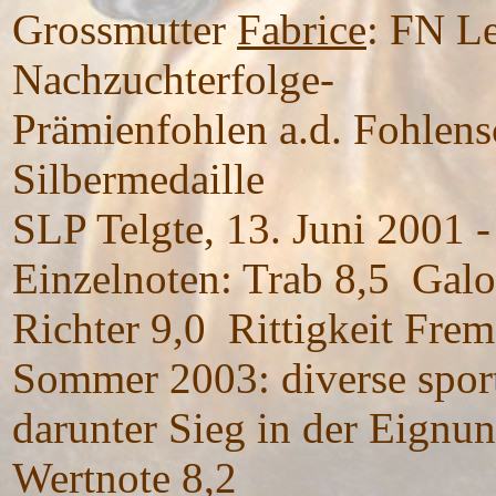
Grossmutter
Fabrice
: FN Le
Nachzuchterfolge-
Prämienfohlen a.d. Fohlens
Silbermedaille
SLP Telgte, 13. Juni 2001 -
Einzelnoten: Trab 8,5 Galo
Richter 9,0 Rittigkeit Frem
Sommer 2003: diverse sportl
darunter Sieg in der Eignun
Wertnote 8,2