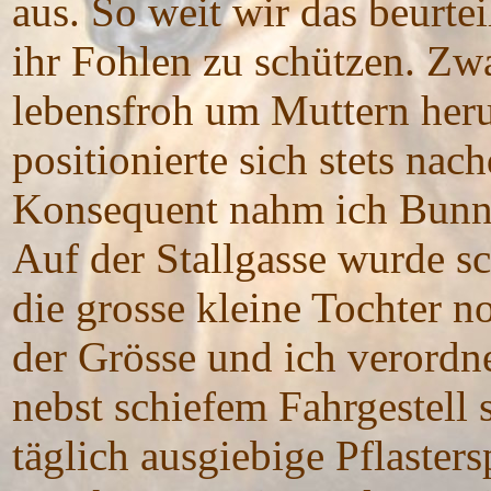
aus. So weit wir das beurte
ihr Fohlen zu schützen. Zwa
lebensfroh um Muttern her
positionierte sich stets nac
Konsequent nahm ich Bunn
Auf der Stallgasse wurde sc
die grosse kleine Tochter n
der Grösse und ich verordn
nebst schiefem Fahrgestell
täglich ausgiebige Pflaste