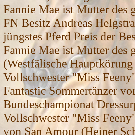
Fannie Mae ist Mutter des
FN Besitz Andreas Helgstr
jüngstes Pferd Preis der Be
Fannie Mae ist Mutter des
(Westfälische Hauptkörung
Vollschwester "Miss Feeny"
Fantastic Sommertänzer von
Bundeschampionat Dressur
Vollschwester "Miss Feeny"
von San Amour (Heiner Sch