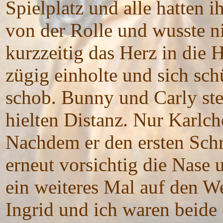
Spielplatz und alle hatten i
von der Rolle und wusste n
kurzzeitig das Herz in die 
zügig einholte und sich sc
schob. Bunny und Carly ste
hielten Distanz. Nur Karlch
Nachdem er den ersten Schr
erneut vorsichtig die Nase
ein weiteres Mal auf den W
Ingrid und ich waren beide 