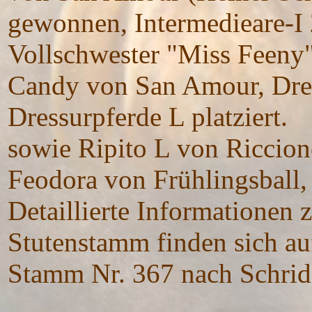
gewonnen, Intermedieare-I 
Vollschwester "Miss Feeny" 
Candy von San Amour, Dre
Dressurpferde L platziert.
sowie Ripito L von Riccione
Feodora von Frühlingsball
Detaillierte Informationen
Stutenstamm finden sich au
Stamm Nr. 367 nach Schri