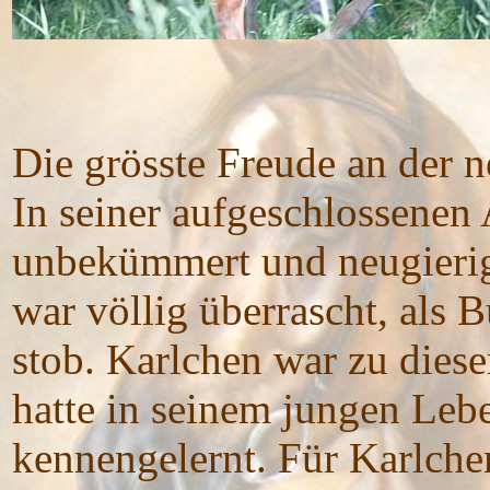
Die grösste Freude an der n
In seiner aufgeschlossenen
unbekümmert und neugieri
war völlig überrascht, als 
stob. Karlchen war zu dies
hatte in seinem jungen Leb
kennengelernt. Für Karlchen