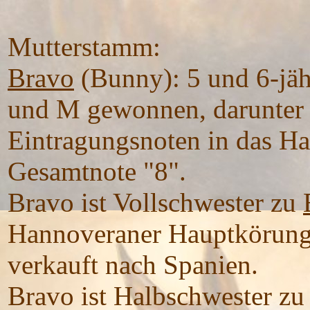
Mutterstamm:
Bravo
(Bunny): 5 und 6-jäh
und M gewonnen, darunter
Eintragungsnoten in das H
Gesamtnote "8".
Bravo ist Vollschwester zu
Hannoveraner Hauptkörung
verkauft nach Spanien.
Bravo ist Halbschwester z