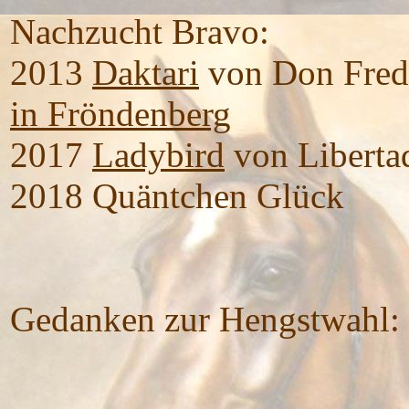
Nachzucht Bravo:
2013
Daktari
von Don Frede
in Fröndenberg
2017
Ladybird
von Liberta
2018 Quäntchen Glück
Gedanken zur Hengstwahl: