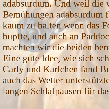
adabsurdum. Und weil die 
Bemühungen adabsurdum füh
kaum zu halten wenn das F
hupfte, und auch an Paddoc
machten wir die beiden ber
Eine gute Idee, wie sich sc
Carly und Karlchen fand Bu
auch das Wetter unterstützt
langen Schlafpausen für da