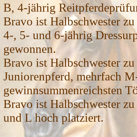
B, 4-jährig Reitpferdeprüf
Bravo ist Halbschwester z
4-, 5- und 6-jährig Dressu
gewonnen.
Bravo ist Halbschwester z
Juniorenpferd, mehrfach M
gewinnsummenreichsten Töch
Bravo ist Halbschwester z
und L hoch platziert.