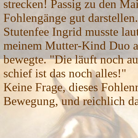
strecken! Passig zu den Mai
Fohlengänge gut darstellen.
Stutenfee Ingrid musste lau
meinem Mutter-Kind Duo au
bewegte. "Die läuft noch au
schief ist das noch alles!"
Keine Frage, dieses Fohlen
Bewegung, und reichlich d