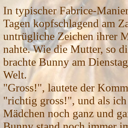
In typischer Fabrice-Manier
Tagen kopfschlagend am Zau
untrügliche Zeichen ihrer 
nahte. Wie die Mutter, so d
brachte Bunny am Dienstaga
Welt.
"Gross!", lautete der Komm
"richtig gross!", und als ic
Mädchen noch ganz und gar 
Bunny stand noch immer im