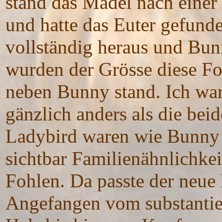
stand das Mädel nach einer
und hatte das Euter gefund
vollständig heraus und Bun
wurden der Grösse diese Foh
neben Bunny stand. Ich war
gänzlich anders als die be
Ladybird waren wie Bunny s
sichtbar Familienähnlichkei
Fohlen. Da passte der neue 
Angefangen vom substantie