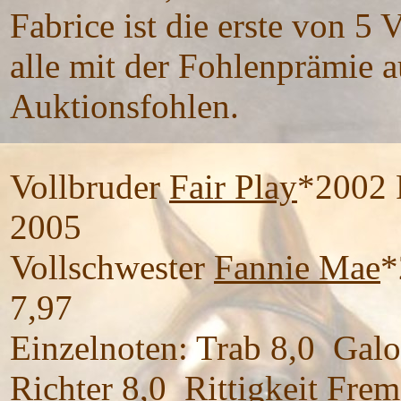
Fabrice ist die erste von 5
alle mit der Fohlenprämie 
Auktionsfohlen.
Vollbruder
Fair Play
*2002 
2005
Vollschwester
Fannie Mae
*
7,97
Einzelnoten: Trab 8,0 Galo
Richter 8,0 Rittigkeit Frem